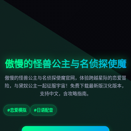
傲慢的怪兽公主与名侦探使魔
傲慢的怪兽公主与名侦探使魔官网，体验跨越星际的恋爱冒
险，与黛奴公主一起征服宇宙！免费下载最新版汉化版本，
支持中文，含攻略指南。
#恋爱模拟
#日语配音