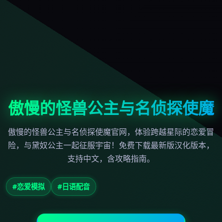
傲慢的怪兽公主与名侦探使魔
傲慢的怪兽公主与名侦探使魔官网，体验跨越星际的恋爱冒
险，与黛奴公主一起征服宇宙！免费下载最新版汉化版本，
支持中文，含攻略指南。
#恋爱模拟
#日语配音