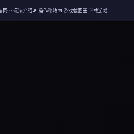
 首页
🧫 玩法介绍
🎵 操作秘籍
📅 游戏截图
🎛️ 下载游戏