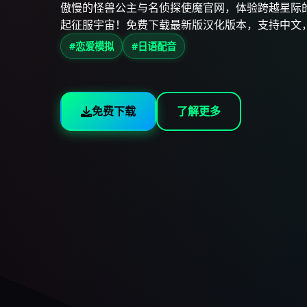
傲慢的怪兽公主与名侦探使魔官网，体验跨越星际
起征服宇宙！免费下载最新版汉化版本，支持中文
#恋爱模拟
#日语配音
免费下载
了解更多