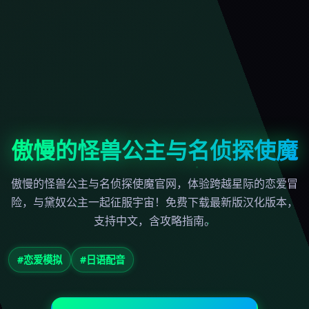
傲慢的怪兽公主与名侦探使魔
傲慢的怪兽公主与名侦探使魔官网，体验跨越星际的恋爱冒
险，与黛奴公主一起征服宇宙！免费下载最新版汉化版本，
支持中文，含攻略指南。
#恋爱模拟
#日语配音