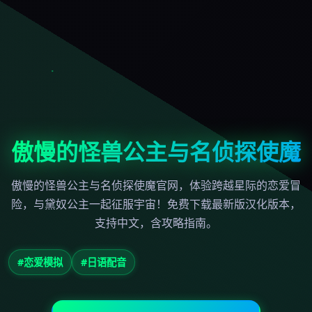
傲慢的怪兽公主与名侦探使魔
傲慢的怪兽公主与名侦探使魔官网，体验跨越星际的恋爱冒
险，与黛奴公主一起征服宇宙！免费下载最新版汉化版本，
支持中文，含攻略指南。
#恋爱模拟
#日语配音