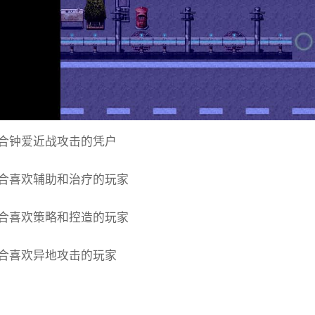
合钟爱近战攻击的凭户
合喜欢辅助和治疗的玩家
合喜欢策略和控造的玩家
合喜欢异地攻击的玩家