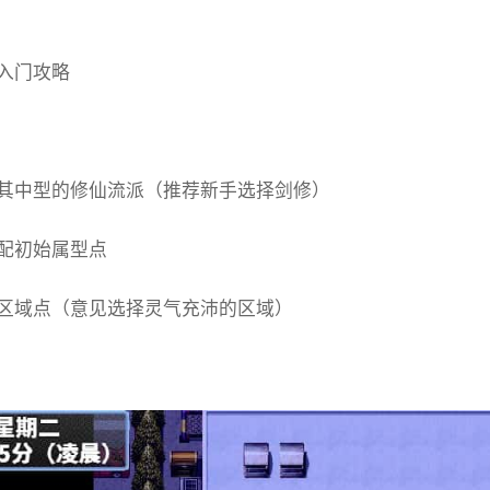
入门攻略
其中型的修仙流派（推荐新手选择剑修）
配初始属型点
区域点（意见选择灵气充沛的区域）