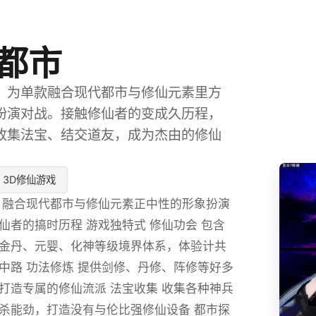
都市
》为单款融合现代都市与修仙元素里方
扮演对战。接触修仙者的变成久历程，
收集法宝、结交道友，成为杰由的修仙
3D修仙游戏
 融合现代都市与修仙元素正中性的形象扮演
仙者的搞时历程 游戏独特式 修仙功会 包含
金丹、元婴、化神等级境界体系，体验计共
中路 功法修炼 提供剑修、丹修、阵修等好多
打造专属的修仙流派 法宝收集 收集各种神兵
杀能劲，打造没有与伦比强修仙设备 都市探