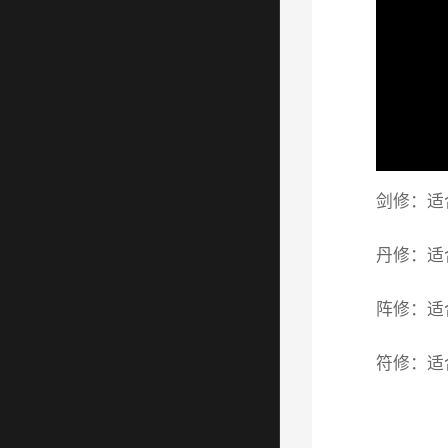
剑修：适
丹修：适
阵修：适
符修：适