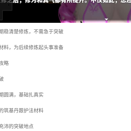
期稳清楚修炼，不需急于突破
材料，为后续修炼起头事准备
攻略
破
期圆满，基础扎真实
的筑基丹跟护法材料
充沛的突破地点